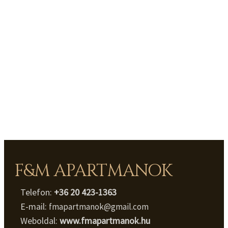
F&M APARTMANOK
Telefon:
+36 20 423-1363
E-mail:
fmapartmanok@gmail.com
Weboldal:
www.fmapartmanok.hu