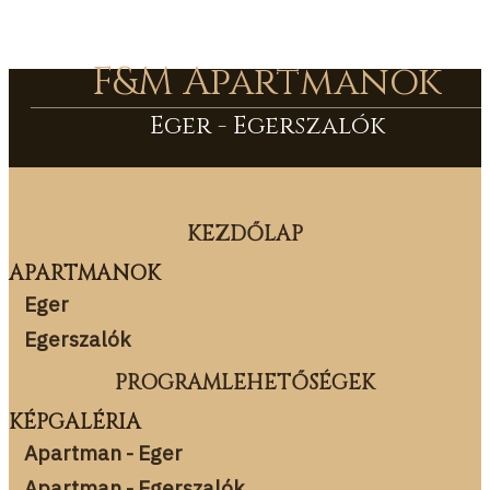
F&M Apartmanok
Eger - Egerszalók
KEZDŐLAP
APARTMANOK
Eger
Egerszalók
PROGRAMLEHETŐSÉGEK
KÉPGALÉRIA
Apartman - Eger
Apartman - Egerszalók