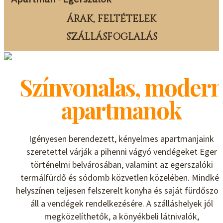
ÁRAK, FELTÉTELEK
SZÁLLÁSFOGLALÁS
Színvonalas, moder
apartmanok
Igényesen berendezett, kényelmes apartmanjaink
szeretettel várják a pihenni vágyó vendégeket Eger
történelmi belvárosában, valamint az egerszalóki
termálfürdő és sódomb közvetlen közelében. Mindkét
helyszínen teljesen felszerelt konyha és saját fürdőszo
áll a vendégek rendelkezésére. A szálláshelyek jól
megközelíthetők, a könyékbeli látnivalók,