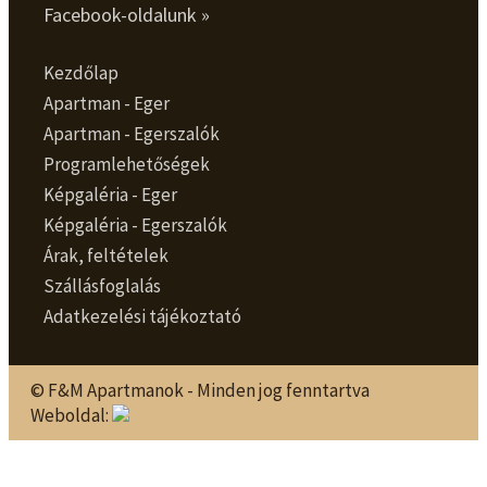
Facebook-oldalunk »
Kezdőlap
Apartman - Eger
Apartman - Egerszalók
Programlehetőségek
Képgaléria - Eger
Képgaléria - Egerszalók
Árak, feltételek
Szállásfoglalás
Adatkezelési tájékoztató
© F&M Apartmanok - Minden jog fenntartva
Weboldal: