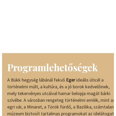
Programlehetőségek
A Bükk hegység lábánál fekvő
Eger
ideális úticél a
történelmi múlt, a kultúra, és a jó borok kedvelőinek,
mely tekervényes utcáival hamar belopja magát bárki
szívébe. A városban rengeteg történelmi emlék, mint az
egri vár, a Minaret, a Török fürdő, a Bazilika, számtalan
múzeum biztosít tartalmas programokat az idelátogat