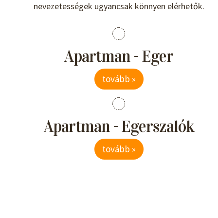
nevezetességek ugyancsak könnyen elérhetők.
Apartman - Eger
tovább »
Apartman - Egerszalók
tovább »